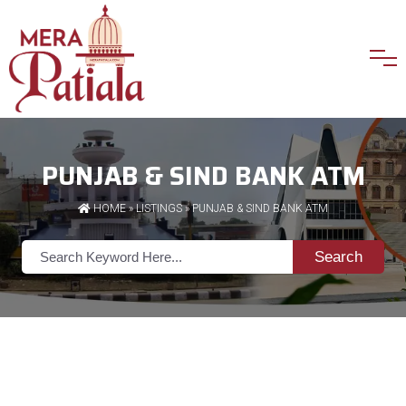
PUNJAB & SIND BANK ATM
HOME
»
LISTINGS
» PUNJAB & SIND BANK ATM
Search