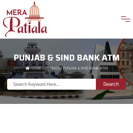
PUNJAB & SIND BANK ATM
HOME
»
LISTINGS
» PUNJAB & SIND BANK ATM
Search