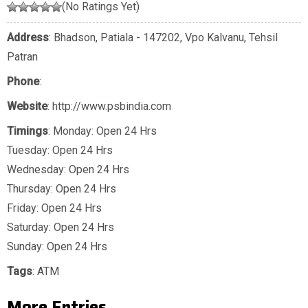
(No Ratings Yet)
Address
: Bhadson, Patiala - 147202, Vpo Kalvanu, Tehsil
Patran
Phone
:
Website
: http://www.psbindia.com
Timings
: Monday: Open 24 Hrs
Tuesday: Open 24 Hrs
Wednesday: Open 24 Hrs
Thursday: Open 24 Hrs
Friday: Open 24 Hrs
Saturday: Open 24 Hrs
Sunday: Open 24 Hrs
Tags
:
ATM
More Entries